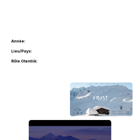
2020
Année
Chamonix-Mont-Blanc - FRANCE
Lieu/Pays
Production
Rôle Otentiik